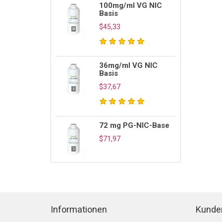
100mg/ml VG NIC
Basis
$45,33
36mg/ml VG NIC
Basis
$37,67
72 mg PG-NIC-Base
$71,97
Informationen
Kunde