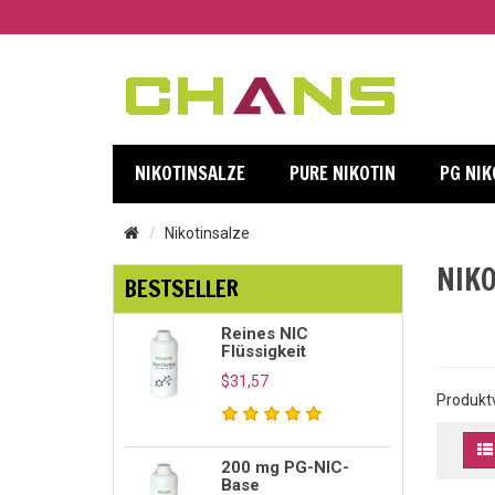
NIKOTINSALZE
PURE NIKOTIN
PG NIK
Nikotinsalze
NIK
BESTSELLER
Reines NIC
Flüssigkeit
$31,57
Produktv
200 mg PG-NIC-
Base