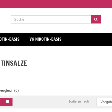
OTIN-BASIS
VG NIKOTIN-BASIS
OTINSALZE
ergleich (0)
Sortieren nach