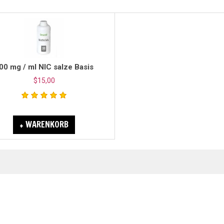
00 mg / ml NIC salze Basis
$15,00
+ WARENKORB